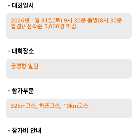
ㆍ대회일시
2026년 1월 31일(토) 9시 30분 출발(8시 30분
집결)/ 선착순 5,000명 마감
ㆍ대회장소
궁평항 일원
ㆍ참가부문
32km코스, 하프코스, 10km코스
ㆍ참가비 안내