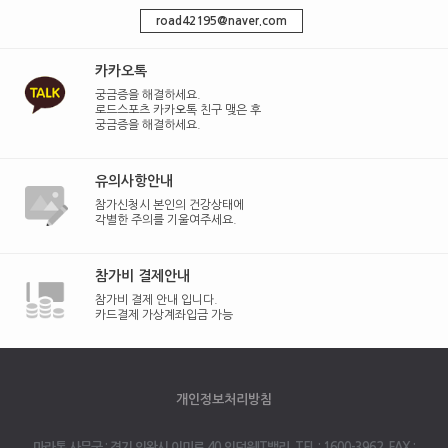
road42195@naver.com
카카오톡
궁금증을 해결하세요.
로드스포츠 카카오톡 친구 맺은 후
궁금증을 해결하세요.
유의사항안내
참가신청시 본인의 건강상태에
각별한 주의를 기울여주세요.
참가비 결제안내
참가비 결제 안내 입니다.
카드결제 가상계좌입금 가능
개인정보처리방침
마라톤 사무국 : 경기 의왕시 이미로 40 인덕원IT밸리, TEL : 1600-3962, FAX :